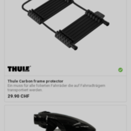
Thule
Carbon frame protector
Ein muss für alle folierten Fahrräder die auf Fahrradträgern
transportiert werden.
29.90
CHF