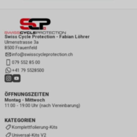
Swiss Cycle Protection - Fabian Löhrer
Ulmenstrasse 3a
8500 Frauenfeld
info
@
swisscycleprotection.ch
079 552 85 00
+41 79 5528500
ÖFFNUNGSZEITEN
Montag - Mittwoch
11:00 - 19:00 Uhr (nach Vereinbarung)
KATEGORIEN
Komplettfolierung-Kits
Universal-Kits V2