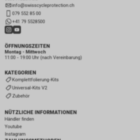
info
@
swisscycleprotection.ch
079 552 85 00
+41 79 5528500
ÖFFNUNGSZEITEN
Montag - Mittwoch
11:00 - 19:00 Uhr (nach Vereinbarung)
KATEGORIEN
Komplettfolierung-Kits
Universal-Kits V2
Zubehör
NÜTZLICHE INFORMATIONEN
Händler finden
Youtube
Instagram