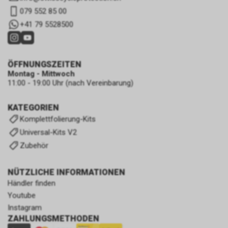
079 552 85 00
+41 79 5528500
ÖFFNUNGSZEITEN
Montag - Mittwoch
11:00 - 19:00 Uhr (nach Vereinbarung)
KATEGORIEN
Komplettfolierung-Kits
Universal-Kits V2
Zubehör
NÜTZLICHE INFORMATIONEN
Händler finden
Youtube
Instagram
ZAHLUNGSMETHODEN