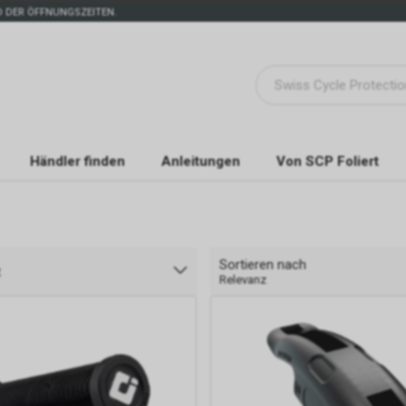
 DER ÖFFNUNGSZEITEN.
Händler finden
Anleitungen
Von SCP Foliert
Sortieren nach
t
Relevanz