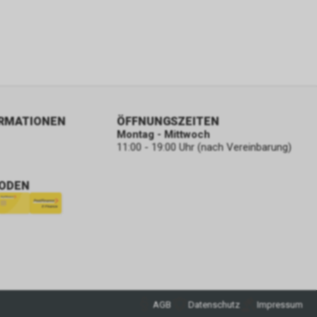
ORMATIONEN
ÖFFNUNGSZEITEN
Montag - Mittwoch
11:00 - 19:00 Uhr (nach Vereinbarung)
ODEN
AGB
Datenschutz
Impressum