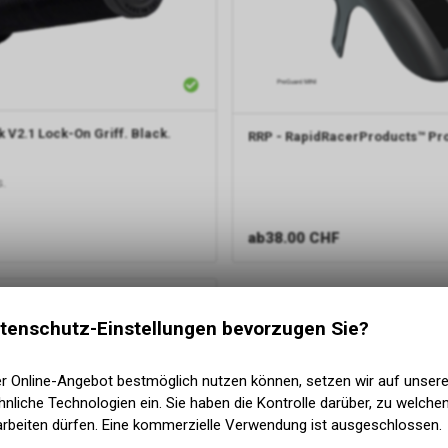
 V2.1 Lock-On Griff. Black.
RRP - RapidRacerProducts™
Pr
s.
ab
38.00 CHF
tenschutz-Einstellungen bevorzugen Sie?
er Online-Angebot bestmöglich nutzen können, setzen wir auf unser
nliche Technologien ein. Sie haben die Kontrolle darüber, zu welch
arbeiten dürfen. Eine kommerzielle Verwendung ist ausgeschlossen.