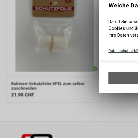
Welche Da
Damit Sie uns
Cookies und äh
Ihre Daten ver
Datenschutzerkl
Rahmen-Schutzfolie XPEL zum selber
zuschneiden
21.90
CHF