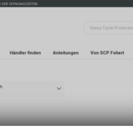
 DER ÖFFNUNGSZEITEN.
Händler finden
Anleitungen
Von SCP Foliert
ch