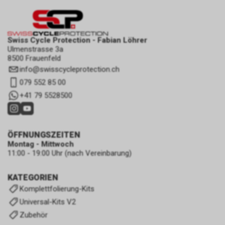
Swiss Cycle Protection - Fabian Löhrer
Ulmenstrasse 3a
8500 Frauenfeld
info
@
swisscycleprotection.ch
079 552 85 00
+41 79 5528500
ÖFFNUNGSZEITEN
Montag - Mittwoch
11:00 - 19:00 Uhr (nach Vereinbarung)
KATEGORIEN
Komplettfolierung-Kits
Universal-Kits V2
Zubehör