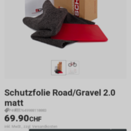
Schutzfolie Road/Gravel 2.0
matt
P49
7649988118883
69.90
CHF
inkl. MwSt., zzgl. Versandkosten