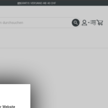
GRATIS VERSAND AB 40 CHF
er Website