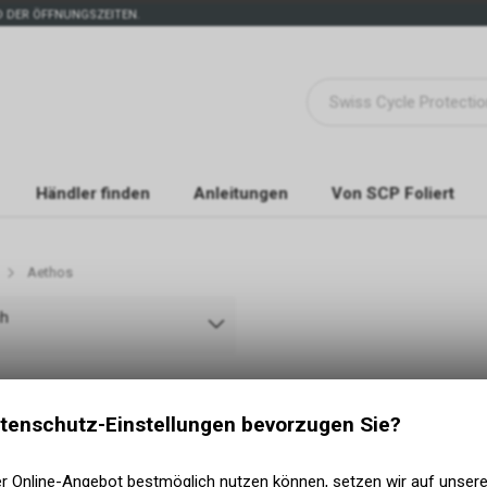
 DER ÖFFNUNGSZEITEN.
Händler finden
Anleitungen
Von SCP Foliert
Aethos
ch
tenschutz-Einstellungen bevorzugen Sie?
er Online-Angebot bestmöglich nutzen können, setzen wir auf unser