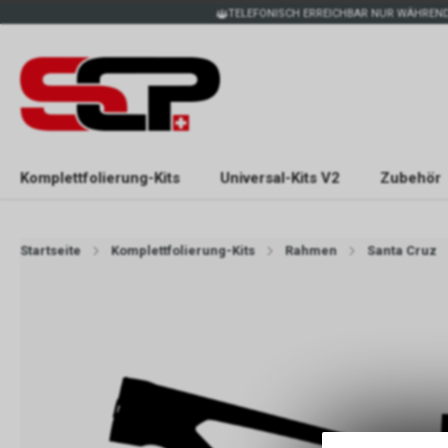
TELEFONISCH ERREICHBAR NUR WÄHREND
Komplettfolierung-Kits
Universal-Kits V2
Zubehör
Startseite
Komplettfolierung-Kits
Rahmen
Santa Cruz