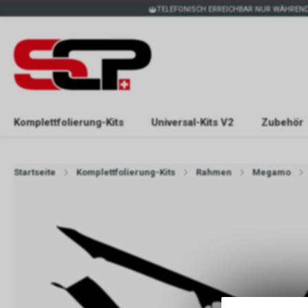
TELEFONISCH ERREICHBAR NUR WÄHREND
Komplettfolierung-Kits
Universal-Kits V2
Zubehör
Startseite
Komplettfolierung-Kits
Rahmen
Megamo