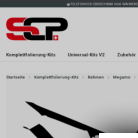
TELEFONISCH ERREICHBAR NUR WÄHREND
Komplettfolierung-Kits
Universal-Kits V2
Zubehör
Startseite
Komplettfolierung-Kits
Rahmen
Megamo